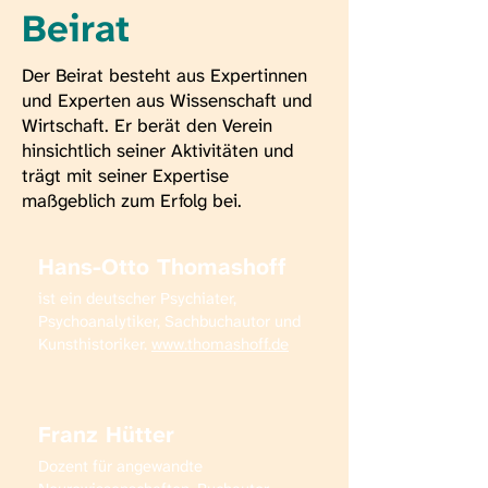
Beirat
Der Beirat besteht aus Expertinnen
und Experten aus Wissenschaft und
Wirtschaft. Er berät den Verein
hinsichtlich seiner Aktivitäten und
trägt mit seiner Expertise
maßgeblich zum Erfolg bei.
Hans-Otto Thomashoff
ist ein deutscher Psychiater,
Psychoanalytiker, Sachbuchautor und
Kunsthistoriker.
www.thomashoff.de
Franz Hütter
Dozent für angewandte