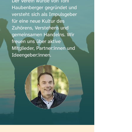
Der Verein wurde von Toni
Haubenberger gegründet und
versteht sich als Impulsgeber
für eine neue Kultur des
Zuhörens, Verstehens und
gemeinsamen Handelns. Wir
freuen uns über aktive
Mitglieder, Partner:innen und
Ideengeber:innen.