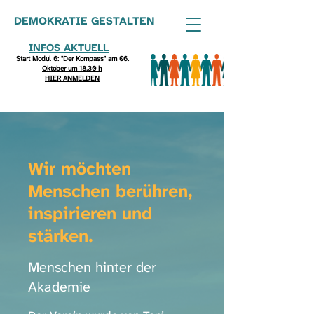
DEMOKRATIE GESTALTEN
INFOS AKTUELL
Start Modul 6: "Der Kompass" am 06.
Oktober um 18.30 h
HIER ANMELDEN
Wir möchten
Menschen berühren,
inspirieren und
stärken.
Menschen hinter der
Akademie