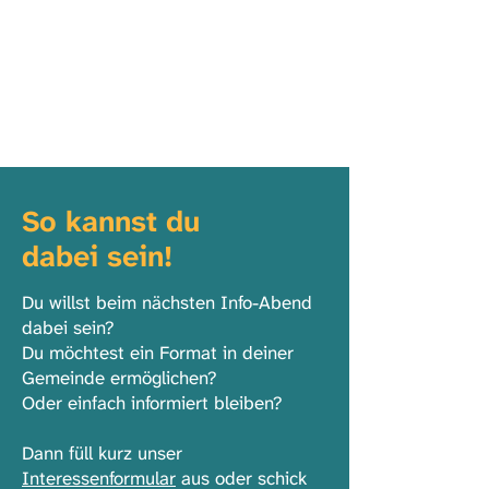
echter Selbstwirksamkeit – sie
spüren, dass ihre Perspektive zählt
und erfahren, wie sie wirksam zum
Gemeinwohl beitragen können.
So kannst du
dabei sein!
Du willst beim nächsten Info-Abend
dabei sein?
Du möchtest ein Format in deiner
Gemeinde ermöglichen?
Oder einfach informiert bleiben?
Dann füll kurz unser
Interessenformular
aus oder schick