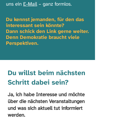
uns ein
E-Mail
– ganz formlos.
Du kennst jemanden, für den das
interessant sein könnte?
Dann schick den Link gerne weiter.
Denn Demokratie braucht viele
Perspektiven.
Du willst beim nächsten
Schritt dabei sein?
Ja, ich habe Interesse und möchte
über die nächsten Veranstaltungen
und was sich aktuell tut informiert
werden.